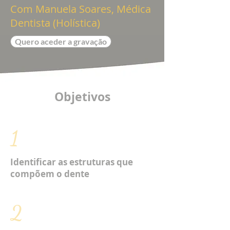
Com Manuela Soares, Médica
Dentista (Holística)
Quero aceder a gravação
Objetivos
1
Identificar as estruturas que
compõem o dente
2