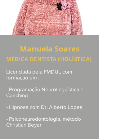
Manuela Soares
MÉDICA DENTISTA (HOLÍSTICA)
Licenciada pela FMDUL com
formação em :
- Programação Neurolinguística e
Coaching
- Hipnose com Dr. Alberto Lopes
- Psiconeurodontologia, método
Christian Beyer